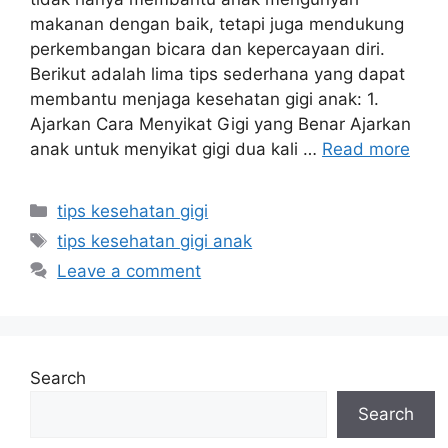
makanan dengan baik, tetapi juga mendukung
perkembangan bicara dan kepercayaan diri.
Berikut adalah lima tips sederhana yang dapat
membantu menjaga kesehatan gigi anak: 1.
Ajarkan Cara Menyikat Gigi yang Benar Ajarkan
anak untuk menyikat gigi dua kali …
Read more
Categories
tips kesehatan gigi
Tags
tips kesehatan gigi anak
Leave a comment
Search
Search