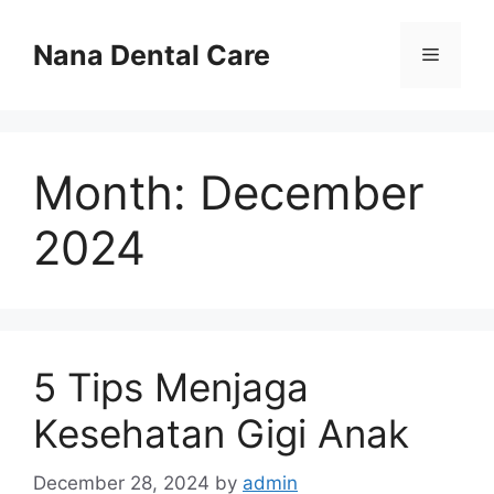
Skip
to
Nana Dental Care
Menu
content
Month:
December
2024
5 Tips Menjaga
Kesehatan Gigi Anak
December 28, 2024
by
admin