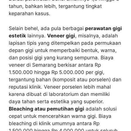
tahun, bahkan lebih, tergantung tingkat
keparahan kasus.
Selain behel, ada pula berbagai
perawatan gigi
estetik
lainnya.
Veneer gigi
, misalnya, adalah
lapisan tipis yang ditempelkan pada permukaan
depan gigi untuk memperbaiki bentuk, warna,
dan posisi gigi yang kurang sempurna. Biaya
veneer di Semarang berkisar antara Rp
1.500.000 hingga Rp 5.000.000 per gigi,
tergantung bahan (komposit atau porselen) dan
reputasi klinik. Veneer porselen lebih mahal
karena dibuat di laboratorium dan memiliki
daya tahan serta estetika yang superior.
Bleaching atau pemutihan gigi
adalah solusi
cepat untuk mencerahkan warna gigi. Biaya
bleaching di klinik umumnya antara Rp
1.500.000 hingga Rp 4.000.000 untuk seluruh