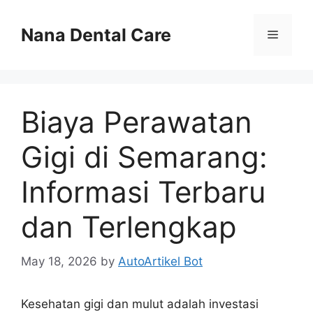
Skip
to
Nana Dental Care
Menu
content
Biaya Perawatan
Gigi di Semarang:
Informasi Terbaru
dan Terlengkap
May 18, 2026
by
AutoArtikel Bot
Kesehatan gigi dan mulut adalah investasi