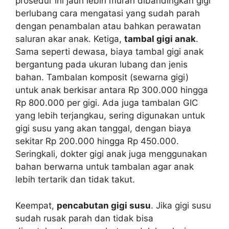
prosedur ini jauh lebih murah dibandingkan gigi
berlubang cara mengatasi yang sudah parah
dengan penambalan atau bahkan perawatan
saluran akar anak. Ketiga,
tambal gigi anak
.
Sama seperti dewasa, biaya tambal gigi anak
bergantung pada ukuran lubang dan jenis
bahan. Tambalan komposit (sewarna gigi)
untuk anak berkisar antara Rp 300.000 hingga
Rp 800.000 per gigi. Ada juga tambalan GIC
yang lebih terjangkau, sering digunakan untuk
gigi susu yang akan tanggal, dengan biaya
sekitar Rp 200.000 hingga Rp 450.000.
Seringkali, dokter gigi anak juga menggunakan
bahan berwarna untuk tambalan agar anak
lebih tertarik dan tidak takut.
Keempat,
pencabutan gigi susu
. Jika gigi susu
sudah rusak parah dan tidak bisa