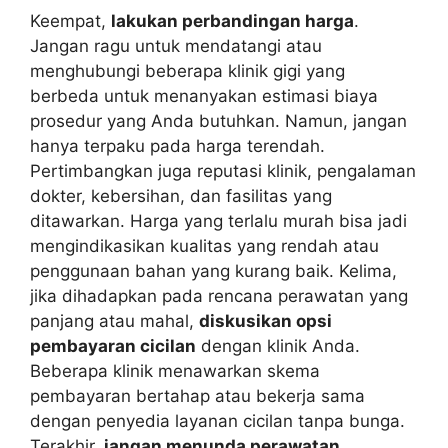
Keempat,
lakukan perbandingan harga
.
Jangan ragu untuk mendatangi atau
menghubungi beberapa klinik gigi yang
berbeda untuk menanyakan estimasi biaya
prosedur yang Anda butuhkan. Namun, jangan
hanya terpaku pada harga terendah.
Pertimbangkan juga reputasi klinik, pengalaman
dokter, kebersihan, dan fasilitas yang
ditawarkan. Harga yang terlalu murah bisa jadi
mengindikasikan kualitas yang rendah atau
penggunaan bahan yang kurang baik. Kelima,
jika dihadapkan pada rencana perawatan yang
panjang atau mahal,
diskusikan opsi
pembayaran cicilan
dengan klinik Anda.
Beberapa klinik menawarkan skema
pembayaran bertahap atau bekerja sama
dengan penyedia layanan cicilan tanpa bunga.
Terakhir,
jangan menunda perawatan
.