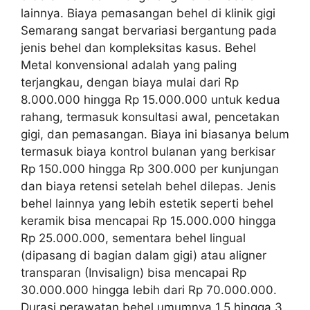
lainnya. Biaya pemasangan behel di klinik gigi
Semarang sangat bervariasi bergantung pada
jenis behel dan kompleksitas kasus. Behel
Metal konvensional adalah yang paling
terjangkau, dengan biaya mulai dari Rp
8.000.000 hingga Rp 15.000.000 untuk kedua
rahang, termasuk konsultasi awal, pencetakan
gigi, dan pemasangan. Biaya ini biasanya belum
termasuk biaya kontrol bulanan yang berkisar
Rp 150.000 hingga Rp 300.000 per kunjungan
dan biaya retensi setelah behel dilepas. Jenis
behel lainnya yang lebih estetik seperti behel
keramik bisa mencapai Rp 15.000.000 hingga
Rp 25.000.000, sementara behel lingual
(dipasang di bagian dalam gigi) atau aligner
transparan (Invisalign) bisa mencapai Rp
30.000.000 hingga lebih dari Rp 70.000.000.
Durasi perawatan behel umumnya 1,5 hingga 3