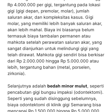
Rp 4.000.000 per gigi, tergantung pada lokasi
gigi (gigi depan, premolar, molar), jumlah
saluran akar, dan kompleksitas kasus. Gigi
molar, yang memiliki lebih banyak saluran akar,
akan lebih mahal. Biaya ini biasanya belum
termasuk biaya tambalan permanen atau
mahkota setelah perawatan saluran akar, yang
sangat dianjurkan untuk melindungi gigi yang
telah dirawat. Mahkota gigi sendiri bisa berkisar
dari Rp 2.000.000 hingga Rp 5.000.000 atau
lebih, tergantung bahan (metal, porselen,
zirkonia).
Selanjutnya adalah
bedah minor mulut
, seperti
pencabutan gigi bungsu impaksi (odontektomi).
Seperti yang sudah disinggung sebelumnya,
biaya odontektomi di klinik gigi Semarang bisa
mencapai Rp 1.500.000 hingga Rp 5.000.000