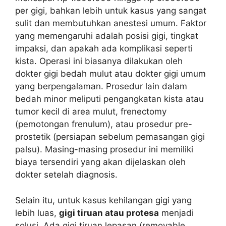
per gigi, bahkan lebih untuk kasus yang sangat
sulit dan membutuhkan anestesi umum. Faktor
yang memengaruhi adalah posisi gigi, tingkat
impaksi, dan apakah ada komplikasi seperti
kista. Operasi ini biasanya dilakukan oleh
dokter gigi bedah mulut atau dokter gigi umum
yang berpengalaman. Prosedur lain dalam
bedah minor meliputi pengangkatan kista atau
tumor kecil di area mulut, frenectomy
(pemotongan frenulum), atau prosedur pre-
prostetik (persiapan sebelum pemasangan gigi
palsu). Masing-masing prosedur ini memiliki
biaya tersendiri yang akan dijelaskan oleh
dokter setelah diagnosis.
Selain itu, untuk kasus kehilangan gigi yang
lebih luas,
gigi tiruan atau protesa
menjadi
solusi. Ada gigi tiruan lepasan (removable