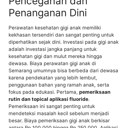
Pencegahan dan
Penanganan Dini
Perawatan kesehatan gigi anak memiliki
kekhasan tersendiri dan sangat penting untuk
diperhatikan sejak dini. Investasi pada gigi anak
adalah investasi jangka panjang untuk
kesehatan gigi dan mulut mereka hingga
dewasa. Biaya perawatan gigi anak di
Semarang umumnya bisa berbeda dari dewasa
karena pendekatan yang lebih lembut,
penggunaan bahan yang ramah anak, serta
fokus pada edukasi. Pertama,
pemeriksaan
rutin dan topical aplikasi fluoride
.
Pemeriksaan ini sangat penting untuk
mendeteksi masalah kecil sebelum menjadi
besar. Biaya pemeriksaan gigi anak berkisar
antara Rp 100.000 hingga Rp 250.000. Aplikasi