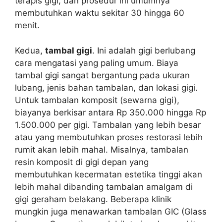
terapis gigi, dan prosedur ini umumnya
membutuhkan waktu sekitar 30 hingga 60
menit.
Kedua,
tambal gigi
. Ini adalah gigi berlubang
cara mengatasi yang paling umum. Biaya
tambal gigi sangat bergantung pada ukuran
lubang, jenis bahan tambalan, dan lokasi gigi.
Untuk tambalan komposit (sewarna gigi),
biayanya berkisar antara Rp 350.000 hingga Rp
1.500.000 per gigi. Tambalan yang lebih besar
atau yang membutuhkan proses restorasi lebih
rumit akan lebih mahal. Misalnya, tambalan
resin komposit di gigi depan yang
membutuhkan kecermatan estetika tinggi akan
lebih mahal dibanding tambalan amalgam di
gigi geraham belakang. Beberapa klinik
mungkin juga menawarkan tambalan GIC (Glass