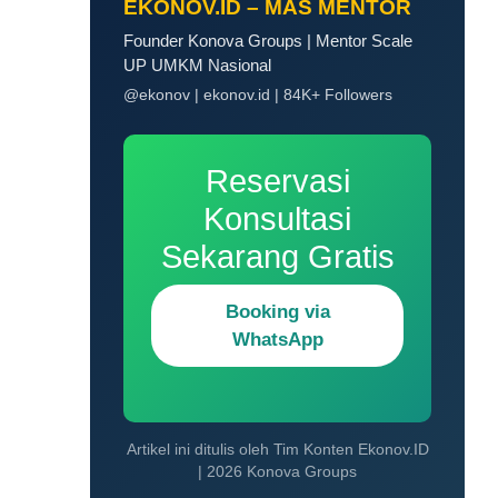
EKONOV.ID – MAS MENTOR
Founder Konova Groups | Mentor Scale
UP UMKM Nasional
@ekonov | ekonov.id | 84K+ Followers
Reservasi
Konsultasi
Sekarang Gratis
Booking via
WhatsApp
Artikel ini ditulis oleh Tim Konten Ekonov.ID
| 2026 Konova Groups