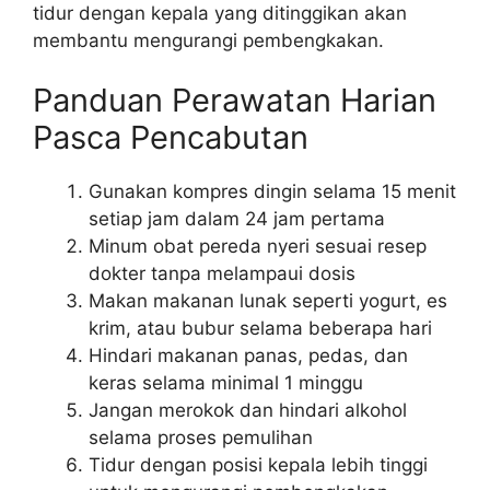
tidur dengan kepala yang ditinggikan akan
membantu mengurangi pembengkakan.
Panduan Perawatan Harian
Pasca Pencabutan
Gunakan kompres dingin selama 15 menit
setiap jam dalam 24 jam pertama
Minum obat pereda nyeri sesuai resep
dokter tanpa melampaui dosis
Makan makanan lunak seperti yogurt, es
krim, atau bubur selama beberapa hari
Hindari makanan panas, pedas, dan
keras selama minimal 1 minggu
Jangan merokok dan hindari alkohol
selama proses pemulihan
Tidur dengan posisi kepala lebih tinggi