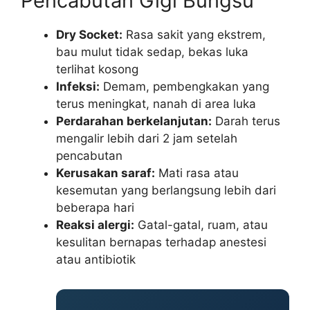
Pencabutan Gigi Bungsu
Dry Socket:
Rasa sakit yang ekstrem,
bau mulut tidak sedap, bekas luka
terlihat kosong
Infeksi:
Demam, pembengkakan yang
terus meningkat, nanah di area luka
Perdarahan berkelanjutan:
Darah terus
mengalir lebih dari 2 jam setelah
pencabutan
Kerusakan saraf:
Mati rasa atau
kesemutan yang berlangsung lebih dari
beberapa hari
Reaksi alergi:
Gatal-gatal, ruam, atau
kesulitan bernapas terhadap anestesi
atau antibiotik