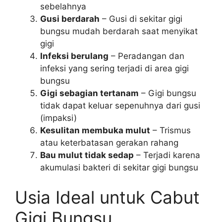
sebelahnya
Gusi berdarah
– Gusi di sekitar gigi
bungsu mudah berdarah saat menyikat
gigi
Infeksi berulang
– Peradangan dan
infeksi yang sering terjadi di area gigi
bungsu
Gigi sebagian tertanam
– Gigi bungsu
tidak dapat keluar sepenuhnya dari gusi
(impaksi)
Kesulitan membuka mulut
– Trismus
atau keterbatasan gerakan rahang
Bau mulut tidak sedap
– Terjadi karena
akumulasi bakteri di sekitar gigi bungsu
Usia Ideal untuk Cabut
Gigi Bungsu