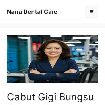
Skip
to
Nana Dental Care
Menu
content
Cabut Gigi Bungsu