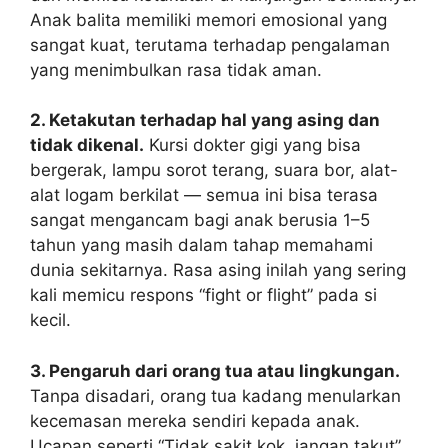
Anak balita memiliki memori emosional yang
sangat kuat, terutama terhadap pengalaman
yang menimbulkan rasa tidak aman.
2. Ketakutan terhadap hal yang asing dan
tidak dikenal.
Kursi dokter gigi yang bisa
bergerak, lampu sorot terang, suara bor, alat-
alat logam berkilat — semua ini bisa terasa
sangat mengancam bagi anak berusia 1–5
tahun yang masih dalam tahap memahami
dunia sekitarnya. Rasa asing inilah yang sering
kali memicu respons “fight or flight” pada si
kecil.
3. Pengaruh dari orang tua atau lingkungan.
Tanpa disadari, orang tua kadang menularkan
kecemasan mereka sendiri kepada anak.
Ucapan seperti “Tidak sakit kok, jangan takut”