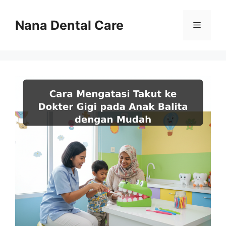
Skip
to
Nana Dental Care
Menu
content