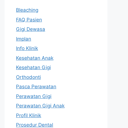
Bleaching
FAQ Pasien
Gigi Dewasa
Implan
Info Klinik
Kesehatan Anak
Kesehatan Gigi
Orthodonti
Pasca Perawatan
Perawatan Gigi
Perawatan Gigi Anak
Profil Klinik
Prosedur Dental