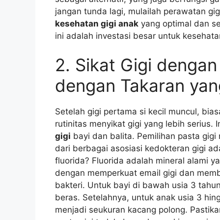
jangan tunda lagi, mulailah perawatan gig
kesehatan gigi anak
yang optimal dan s
ini adalah investasi besar untuk kesehat
2. Sikat Gigi dengan
dengan Takaran yan
Setelah gigi pertama si kecil muncul, bias
rutinitas menyikat gigi yang lebih serius.
gigi
bayi dan balita. Pemilihan pasta gig
dari berbagai asosiasi kedokteran gigi a
fluorida? Fluorida adalah mineral alami y
dengan memperkuat email gigi dan membu
bakteri. Untuk bayi di bawah usia 3 tahun
beras. Setelahnya, untuk anak usia 3 hin
menjadi seukuran kacang polong. Pastik