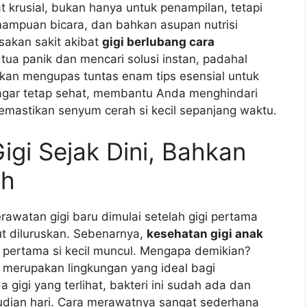
t krusial, bukan hanya untuk penampilan, tetapi
ampuan bicara, dan bahkan asupan nutrisi
sakan sakit akibat
gigi berlubang cara
tua panik dan mencari solusi instan, padahal
akan mengupas tuntas enam tips esensial untuk
agar tetap sehat, membantu Anda menghindari
memastikan senyum cerah si kecil sepanjang waktu.
igi Sejak Dini, Bahkan
uh
watan gigi baru dimulai setelah gigi pertama
ut diluruskan. Sebenarnya,
kesehatan gigi anak
 pertama si kecil muncul. Mengapa demikian?
i merupakan lingkungan yang ideal bagi
gigi yang terlihat, bakteri ini sudah ada dan
udian hari. Cara merawatnya sangat sederhana