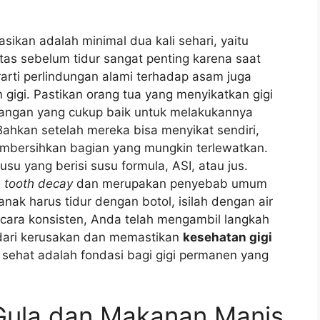
sikan adalah minimal dua kali sehari, yaitu
itas sebelum tidur sangat penting karena saat
erarti perlindungan alami terhadap asam juga
 gigi. Pastikan orang tua yang menyikatkan gigi
 tangan yang cukup baik untuk melakukannya
 Bahkan setelah mereka bisa menyikat sendiri,
mbersihkan bagian yang mungkin terlewatkan.
su yang berisi susu formula, ASI, atau jus.
e tooth decay
dan merupakan penyebab umum
anak harus tidur dengan botol, isilah dengan air
ecara konsisten, Anda telah mengambil langkah
l dari kerusakan dan memastikan
kesehatan gigi
g sehat adalah fondasi bagi gigi permanen yang
 Gula dan Makanan Manis