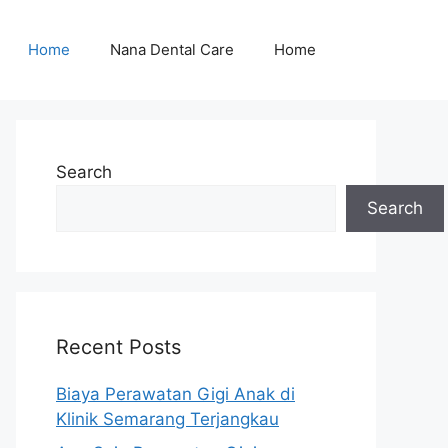
Home
Nana Dental Care
Home
Search
Search
Recent Posts
Biaya Perawatan Gigi Anak di
Klinik Semarang Terjangkau