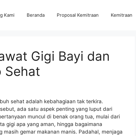
g Kami
Beranda
Proposal Kemitraan
Kemitraan
rawat Gigi Bayi dan
p Sehat
umbuh sehat adalah kebahagiaan tak terkira.
sebut, ada satu aspek penting yang luput dari
pertanyaan muncul di benak orang tua, mulai dari
asta gigi apa yang aman, hingga bagaimana
ng masih gemar makanan manis. Padahal, menjaga