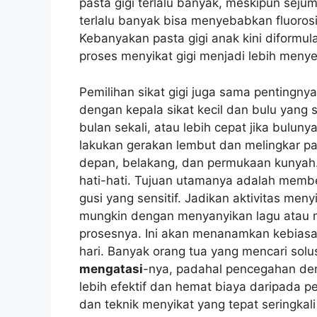
pasta gigi terlalu banyak, meskipun seju
terlalu banyak bisa menyebabkan fluorosi
Kebanyakan pasta gigi anak kini diformu
proses menyikat gigi menjadi lebih menye
Pemilihan sikat gigi juga sama pentingnya
dengan kepala sikat kecil dan bulu yang s
bulan sekali, atau lebih cepat jika bulun
lakukan gerakan lembut dan melingkar pa
depan, belakang, dan permukaan kunyah.
hati-hati. Tujuan utamanya adalah memb
gusi yang sensitif. Jadikan aktivitas men
mungkin dengan menyanyikan lagu atau 
prosesnya. Ini akan menanamkan kebias
hari. Banyak orang tua yang mencari solu
mengatasi
-nya, padahal pencegahan deng
lebih efektif dan hemat biaya daripada p
dan teknik menyikat yang tepat seringkali 