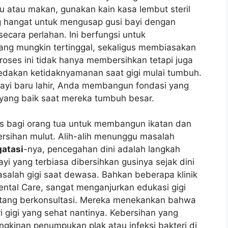
su atau makan, gunakan kain kasa lembut steril
ng hangat untuk mengusap gusi bayi dengan
ecara perlahan. Ini berfungsi untuk
ng mungkin tertinggal, sekaligus membiasakan
Proses ini tidak hanya membersihkan tetapi juga
dakan ketidaknyamanan saat gigi mulai tumbuh.
bayi baru lahir, Anda membangun fondasi yang
yang baik saat mereka tumbuh besar.
s bagi orang tua untuk membangun ikatan dan
ersihan mulut. Alih-alih menunggu masalah
gatasi
-nya, pencegahan dini adalah langkah
yi yang terbiasa dibersihkan gusinya sejak dini
asalah gigi saat dewasa. Bahkan beberapa klinik
ental Care, sangat menganjurkan edukasi gigi
datang berkonsultasi. Mereka menekankan bahwa
i gigi yang sehat nantinya. Kebersihan yang
ngkinan penumpukan plak atau infeksi bakteri di