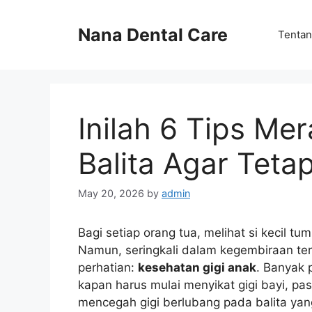
Skip
to
Nana Dental Care
Tentan
content
Inilah 6 Tips Me
Balita Agar Teta
May 20, 2026
by
admin
Bagi setiap orang tua, melihat si kecil t
Namun, seringkali dalam kegembiraan ter
perhatian:
kesehatan gigi anak
. Banyak 
kapan harus mulai menyikat gigi bayi, p
mencegah gigi berlubang pada balita ya