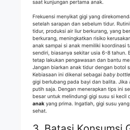
saat kunjungan pertama anak.
Frekuensi menyikat gigi yang direkomenda
setelah sarapan dan sebelum tidur. Rutin
tidur, produksi air liur berkurang, yang b
berkurang, meningkatkan risiko kerusakan
anak sampai si anak memiliki koordinasi
sendiri, biasanya sekitar usia 6-8 tahun.
tetap lakukan pengawasan dan bantu me
Jangan biarkan anak tidur dengan botol su
Kebiasaan ini dikenal sebagai
baby bottl
gigi berlubang pada bayi dan balita. Jika 
putih saja. Dengan menerapkan tips ini s
besar untuk melindungi gigi susu si keci
anak
yang prima. Ingatlah, gigi susu yan
sehat.
3. Batasi Konsumsi