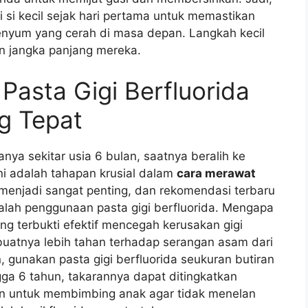
i si kecil sejak hari pertama untuk memastikan
enyum yang cerah di masa depan. Langkah kecil
an jangka panjang mereka.
 Pasta Gigi Berfluorida
g Tepat
anya sekitar usia 6 bulan, saatnya beralih ke
 Ini adalah tahapan krusial dalam
cara merawat
i menjadi sangat penting, dan rekomendasi terbaru
dalah penggunaan pasta gigi berfluorida. Mengapa
ang terbukti efektif mencegah kerusakan gigi
atnya lebih tahan terhadap serangan asam dari
, gunakan pasta gigi berfluorida seukuran butiran
gga 6 tahun, takarannya dapat ditingkatkan
an untuk membimbing anak agar tidak menelan