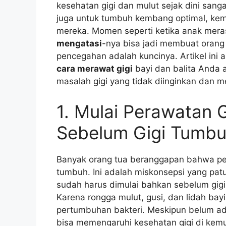
kesehatan gigi dan mulut sejak dini sanga
juga untuk tumbuh kembang optimal, kem
mereka. Momen seperti ketika anak mera
mengatasi
-nya bisa jadi membuat orang 
pencegahan adalah kuncinya. Artikel ini 
cara merawat gigi
bayi dan balita Anda 
masalah gigi yang tidak diinginkan dan 
1. Mulai Perawatan G
Sebelum Gigi Tumb
Banyak orang tua beranggapan bahwa pera
tumbuh. Ini adalah miskonsepsi yang pat
sudah harus dimulai bahkan sebelum gigi
Karena rongga mulut, gusi, dan lidah bay
pertumbuhan bakteri. Meskipun belum ada 
bisa memengaruhi kesehatan gigi di kem