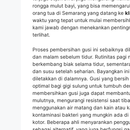
rongga mulut bayi, yang bisa memengaru
orang tua di Semarang yang datang ke
k
waktu yang tepat untuk mulai membersihk
kami jawab dengan menekankan pentingn
terlihat.
Proses pembersihan gusi ini sebaiknya dil
dan malam sebelum tidur. Rutinitas pag
berkembang biak selama tidur, sementar
dan susu setelah seharian. Bayangkan in
diletakkan di dalamnya. Gusi yang bersi
optimal bagi gigi sulung untuk tumbuh de
membersihkan gusi juga dapat membantu
mulutnya, mengurangi resistensi saat tib
menggunakan air matang dan kain atau ka
kontaminasi bakteri yang mungkin ada di 
kotor. Beberapa ahli menyarankan penggu
sebagai alternatif, yang juga berfungsi 