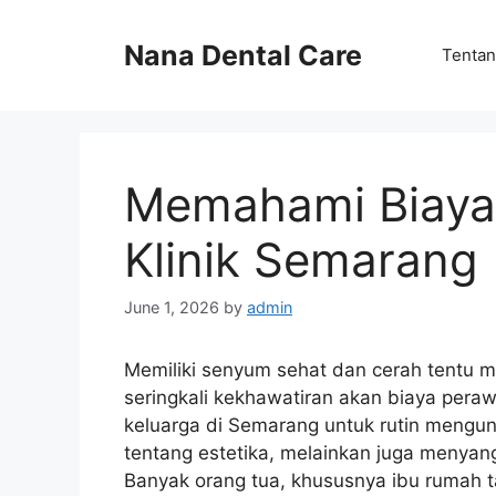
Skip
to
Nana Dental Care
Tentan
content
Memahami Biaya 
Klinik Semarang
June 1, 2026
by
admin
Memiliki senyum sehat dan cerah tentu 
seringkali kekhawatiran akan biaya pera
keluarga di Semarang untuk rutin mengunj
tentang estetika, melainkan juga menyan
Banyak orang tua, khususnya ibu rumah 