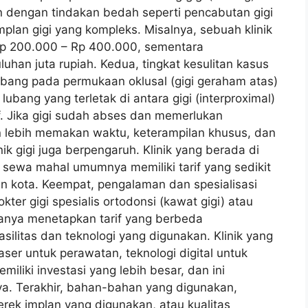
n dengan tindakan bedah seperti pencabutan gigi
lan gigi yang kompleks. Misalnya, sebuah klinik
Rp 200.000 – Rp 400.000, sementara
han juta rupiah. Kedua, tingkat kesulitan kasus
ubang pada permukaan oklusal (gigi geraham atas)
ubang yang terletak di antara gigi (interproximal)
. Jika gigi sudah abses dan memerlukan
an lebih memakan waktu, keterampilan khusus, dan
nik gigi juga berpengaruh. Klinik yang berada di
 sewa mahal umumnya memiliki tarif yang sedikit
iran kota. Keempat, pengalaman dan spesialisasi
ter gigi spesialis ortodonsi (kawat gigi) atau
asanya menetapkan tarif yang berbeda
silitas dan teknologi yang digunakan. Klinik yang
ser untuk perawatan, teknologi digital untuk
iliki investasi yang lebih besar, dan ini
nya. Terakhir, bahan-bahan yang digunakan,
erek implan yang digunakan, atau kualitas