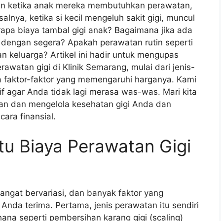
kan ketika anak mereka membutuhkan perawatan,
alnya, ketika si kecil mengeluh sakit gigi, muncul
rapa biaya tambal gigi anak? Bagaimana jika ada
i dengan segera? Apakah perawatan rutin seperti
an keluarga? Artikel ini hadir untuk mengupas
awatan gigi di Klinik Semarang, mulai dari jenis-
a faktor-faktor yang memengaruhi harganya. Kami
agar Anda tidak lagi merasa was-was. Mari kita
an dan mengelola kesehatan gigi Anda dan
ara finansial.
tu Biaya Perawatan Gigi
sangat bervariasi, dan banyak faktor yang
nda terima. Pertama, jenis perawatan itu sendiri
na seperti pembersihan karang gigi (scaling)