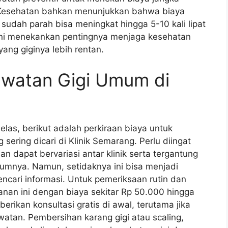
n Kesehatan bahkan menunjukkan bahwa biaya
sudah parah bisa meningkat hingga 5-10 kali lipat
 Ini menekankan pentingnya menjaga kesehatan
yang giginya lebih rentan.
awatan Gigi Umum di
las, berikut adalah perkiraan biaya untuk
ering dicari di Klinik Semarang. Perlu diingat
n dapat bervariasi antar klinik serta tergantung
lumnya. Namun, setidaknya ini bisa menjadi
cari informasi. Untuk pemeriksaan rutin dan
anan ini dengan biaya sekitar Rp 50.000 hingga
rikan konsultasi gratis di awal, terutama jika
tan. Pembersihan karang gigi atau scaling,