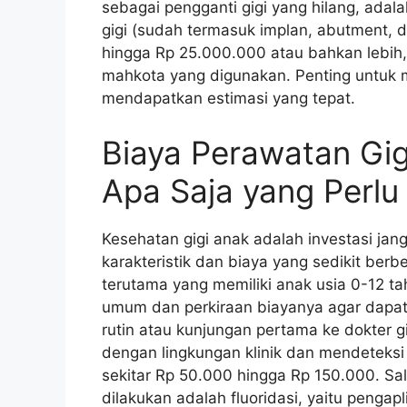
sebagai pengganti gigi yang hilang, adala
gigi (sudah termasuk implan, abutment, 
hingga Rp 25.000.000 atau bahkan lebih, 
mahkota yang digunakan. Penting untuk 
mendapatkan estimasi yang tepat.
Biaya Perawatan Gig
Apa Saja yang Perlu
Kesehatan gigi anak adalah investasi jan
karakteristik dan biaya yang sedikit ber
terutama yang memiliki anak usia 0-12 t
umum dan perkiraan biayanya agar dapat
rutin atau kunjungan pertama ke dokter 
dengan lingkungan klinik dan mendeteksi 
sekitar Rp 50.000 hingga Rp 150.000. Sal
dilakukan adalah fluoridasi, yaitu pengap