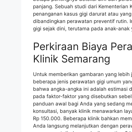
panjang. Sebuah studi dari Kementeria
penanganan kasus gigi darurat atau yang 
dibandingkan perawatan preventif rutin.
gigi sejak dini, terutama pada anak-anak 
Perkiraan Biaya Per
Klinik Semarang
Untuk memberikan gambaran yang lebih je
beberapa jenis perawatan gigi umum yang s
bahwa angka-angka ini adalah estimasi da
pada faktor-faktor yang disebutkan sebe
panduan awal bagi Anda yang sedang men
konsultasi, banyak klinik menawarkan lay
Rp 150.000. Beberapa klinik bahkan membe
Anda langsung melanjutkan dengan perawa