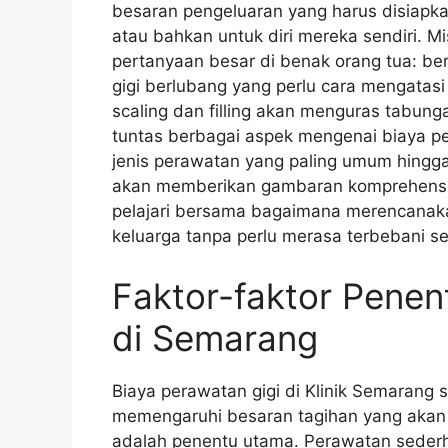
besaran pengeluaran yang harus disiap
atau bahkan untuk diri mereka sendiri. Mis
pertanyaan besar di benak orang tua: be
gigi berlubang yang perlu cara mengatas
scaling dan filling akan menguras tabung
tuntas berbagai aspek mengenai biaya per
jenis perawatan yang paling umum hingg
akan memberikan gambaran komprehensif 
pelajari bersama bagaimana merencanak
keluarga tanpa perlu merasa terbebani sec
Faktor-faktor Penen
di Semarang
Biaya perawatan gigi di Klinik Semarang 
memengaruhi besaran tagihan yang akan A
adalah penentu utama. Perawatan sederha