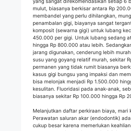
yang sangat direkomendasikan setiap 6 b
mulut, biasanya berkisar antara Rp 200.
membandel yang perlu dihilangkan, mung
penambalan gigi, biayanya sangat terga
komposit (sewarna gigi) untuk lubang kec
450.000 per gigi. Untuk lubang sedang a
hingga Rp 800.000 atau lebih. Sedangka
jarang digunakan, cenderung lebih murah.
susu yang goyang relatif murah, sekitar
permanen yang tidak rumit biasanya berk
kasus gigi bungsu yang impaksi dan mem
bisa melonjak menjadi Rp 1.500.000 hingg
kesulitan. Fluoridasi pada anak-anak, se
biasanya sekitar Rp 100.000 hingga Rp 2
Melanjutkan daftar perkiraan biaya, mari
Perawatan saluran akar (endodontik) ad
cukup besar karena memerlukan keahlian