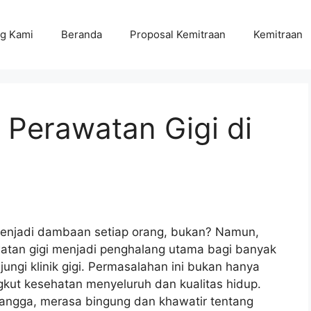
g Kami
Beranda
Proposal Kemitraan
Kemitraan
Perawatan Gigi di
menjadi dambaan setiap orang, bukan? Namun,
watan gigi menjadi penghalang utama bagi banyak
ungi klinik gigi. Permasalahan ini bukan hanya
gkut kesehatan menyeluruh dan kualitas hidup.
tangga, merasa bingung dan khawatir tentang