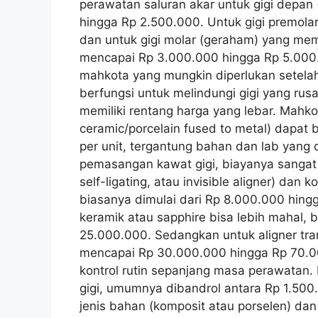
perawatan saluran akar untuk gigi depan (
hingga Rp 2.500.000. Untuk gigi premola
dan untuk gigi molar (geraham) yang memi
mencapai Rp 3.000.000 hingga Rp 5.000.
mahkota yang mungkin diperlukan setelah
berfungsi untuk melindungi gigi yang rus
memiliki rentang harga yang lebar. Mahko
ceramic/porcelain fused to metal) dapat 
per unit, tergantung bahan dan lab yang
pemasangan kawat gigi, biayanya sangat b
self-ligating, atau invisible aligner) dan
biasanya dimulai dari Rp 8.000.000 hing
keramik atau sapphire bisa lebih mahal, 
25.000.000. Sedangkan untuk aligner tran
mencapai Rp 30.000.000 hingga Rp 70.00
kontrol rutin sepanjang masa perawatan. 
gigi, umumnya dibandrol antara Rp 1.500
jenis bahan (komposit atau porselen) dan j