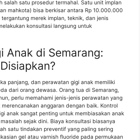
h salah satu prosedur termahal. Satu unit implan
dan mahkota) bisa berkisar antara Rp 10.000.000
tergantung merek implan, teknik, dan jenis
melakukan konsultasi langsung untuk
i Anak di Semarang:
 Disiapkan?
gka panjang, dan perawatan gigi anak memiliki
beda dari orang dewasa. Orang tua di Semarang,
ahun, perlu memahami jenis-jenis perawatan yang
 merencanakan anggaran dengan baik. Kontrol
gigi anak sangat penting untuk membiasakan anak
masalah sejak dini. Biaya konsultasi biasanya
ah satu tindakan preventif yang paling sering
likasian gel atau varnish fluoride pada permukaan