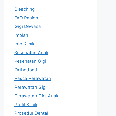
Bleaching
FAQ Pasien
Gigi Dewasa
Implan
Info Klinik
Kesehatan Anak
Kesehatan Gigi
Orthodonti
Pasca Perawatan
Perawatan Gigi
Perawatan Gigi Anak
Profil Klinik
Prosedur Dental