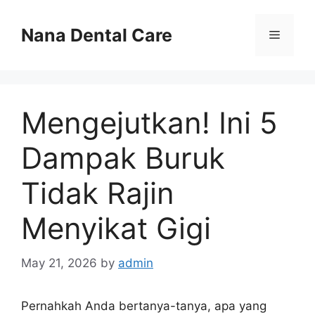
Skip
to
Nana Dental Care
Menu
content
Mengejutkan! Ini 5
Dampak Buruk
Tidak Rajin
Menyikat Gigi
May 21, 2026
by
admin
Pernahkah Anda bertanya-tanya, apa yang