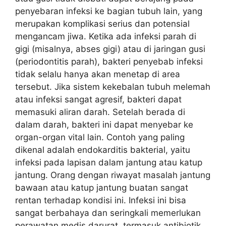
penyebaran infeksi ke bagian tubuh lain, yang
merupakan komplikasi serius dan potensial
mengancam jiwa. Ketika ada infeksi parah di
gigi (misalnya, abses gigi) atau di jaringan gusi
(periodontitis parah), bakteri penyebab infeksi
tidak selalu hanya akan menetap di area
tersebut. Jika sistem kekebalan tubuh melemah
atau infeksi sangat agresif, bakteri dapat
memasuki aliran darah. Setelah berada di
dalam darah, bakteri ini dapat menyebar ke
organ-organ vital lain. Contoh yang paling
dikenal adalah endokarditis bakterial, yaitu
infeksi pada lapisan dalam jantung atau katup
jantung. Orang dengan riwayat masalah jantung
bawaan atau katup jantung buatan sangat
rentan terhadap kondisi ini. Infeksi ini bisa
sangat berbahaya dan seringkali memerlukan
perawatan medis darurat, termasuk antibiotik