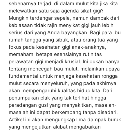
sebenarnya terjadi di dalam mulut kita jika kita
melewatkan satu saja agenda sikat gigi?
Mungkin terdengar sepele, namun dampak dari
kebiasaan tidak rajin menyikat gigi jauh lebih
serius dari yang Anda bayangkan. Bagi para ibu
rumah tangga yang sibuk, atau orang tua yang
fokus pada kesehatan gigi anak-anaknya,
memahami betapa esensialnya rutinitas
perawatan gigi menjadi krusial. Ini bukan hanya
tentang mencegah bau mulut, melainkan upaya
fundamental untuk menjaga kesehatan rongga
mulut secara menyeluruh, yang pada akhirnya
akan mempengaruhi kualitas hidup kita. Dari
penumpukan plak yang tak terlihat hingga
peradangan gusi yang menyakitkan, masalah-
masalah ini dapat berkembang tanpa disadari.
Artikel ini akan mengungkap lima dampak buruk
yang mengejutkan akibat mengabaikan