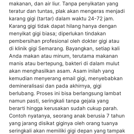
makanan, dan air liur. Tanpa penyikatan yang
teratur dan tuntas, plak akan mengeras menjadi
karang gigi (tartar) dalam waktu 24-72 jam.
Karang gigi tidak dapat hilang hanya dengan
menyikat gigi biasa; diperlukan tindakan
pembersihan profesional oleh dokter gigi atau
di klinik gigi Semarang. Bayangkan, setiap kali
Anda makan atau minum, terutama makanan
manis atau bertepung, bakteri di dalam mulut
akan menghasilkan asam. Asam inilah yang
kemudian menyerang email gigi, menyebabkan
demineralisasi dan pada akhirnya, gigi
berlubang. Proses ini bisa berlangsung lambat
namun pasti, seringkali tanpa gejala yang
berarti hingga kerusakan sudah cukup parah.
Contoh nyatanya, seorang anak berusia 7 tahun
yang jarang disikat giginya oleh orang tuanya
seringkali akan memiliki gigi depan yang tampak