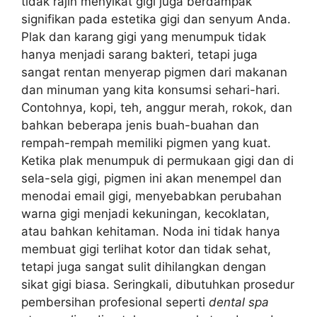
tidak rajin menyikat gigi juga berdampak
signifikan pada estetika gigi dan senyum Anda.
Plak dan karang gigi yang menumpuk tidak
hanya menjadi sarang bakteri, tetapi juga
sangat rentan menyerap pigmen dari makanan
dan minuman yang kita konsumsi sehari-hari.
Contohnya, kopi, teh, anggur merah, rokok, dan
bahkan beberapa jenis buah-buahan dan
rempah-rempah memiliki pigmen yang kuat.
Ketika plak menumpuk di permukaan gigi dan di
sela-sela gigi, pigmen ini akan menempel dan
menodai email gigi, menyebabkan perubahan
warna gigi menjadi kekuningan, kecoklatan,
atau bahkan kehitaman. Noda ini tidak hanya
membuat gigi terlihat kotor dan tidak sehat,
tetapi juga sangat sulit dihilangkan dengan
sikat gigi biasa. Seringkali, dibutuhkan prosedur
pembersihan profesional seperti
dental spa