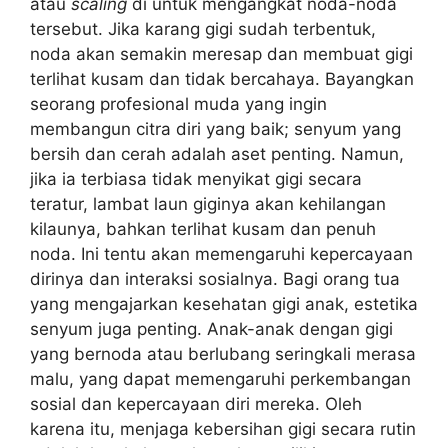
atau
scaling
di untuk mengangkat noda-noda
tersebut. Jika karang gigi sudah terbentuk,
noda akan semakin meresap dan membuat gigi
terlihat kusam dan tidak bercahaya. Bayangkan
seorang profesional muda yang ingin
membangun citra diri yang baik; senyum yang
bersih dan cerah adalah aset penting. Namun,
jika ia terbiasa tidak menyikat gigi secara
teratur, lambat laun giginya akan kehilangan
kilaunya, bahkan terlihat kusam dan penuh
noda. Ini tentu akan memengaruhi kepercayaan
dirinya dan interaksi sosialnya. Bagi orang tua
yang mengajarkan kesehatan gigi anak, estetika
senyum juga penting. Anak-anak dengan gigi
yang bernoda atau berlubang seringkali merasa
malu, yang dapat memengaruhi perkembangan
sosial dan kepercayaan diri mereka. Oleh
karena itu, menjaga kebersihan gigi secara rutin