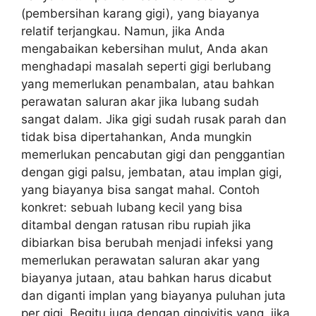
(pembersihan karang gigi), yang biayanya
relatif terjangkau. Namun, jika Anda
mengabaikan kebersihan mulut, Anda akan
menghadapi masalah seperti gigi berlubang
yang memerlukan penambalan, atau bahkan
perawatan saluran akar jika lubang sudah
sangat dalam. Jika gigi sudah rusak parah dan
tidak bisa dipertahankan, Anda mungkin
memerlukan pencabutan gigi dan penggantian
dengan gigi palsu, jembatan, atau implan gigi,
yang biayanya bisa sangat mahal. Contoh
konkret: sebuah lubang kecil yang bisa
ditambal dengan ratusan ribu rupiah jika
dibiarkan bisa berubah menjadi infeksi yang
memerlukan perawatan saluran akar yang
biayanya jutaan, atau bahkan harus dicabut
dan diganti implan yang biayanya puluhan juta
per gigi. Begitu juga dengan gingivitis yang, jika