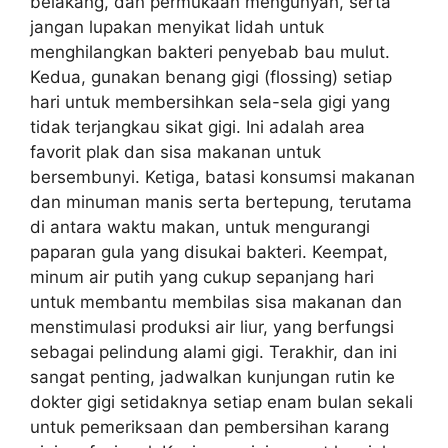
belakang, dan permukaan mengunyah, serta
jangan lupakan menyikat lidah untuk
menghilangkan bakteri penyebab bau mulut.
Kedua, gunakan benang gigi (flossing) setiap
hari untuk membersihkan sela-sela gigi yang
tidak terjangkau sikat gigi. Ini adalah area
favorit plak dan sisa makanan untuk
bersembunyi. Ketiga, batasi konsumsi makanan
dan minuman manis serta bertepung, terutama
di antara waktu makan, untuk mengurangi
paparan gula yang disukai bakteri. Keempat,
minum air putih yang cukup sepanjang hari
untuk membantu membilas sisa makanan dan
menstimulasi produksi air liur, yang berfungsi
sebagai pelindung alami gigi. Terakhir, dan ini
sangat penting, jadwalkan kunjungan rutin ke
dokter gigi setidaknya setiap enam bulan sekali
untuk pemeriksaan dan pembersihan karang