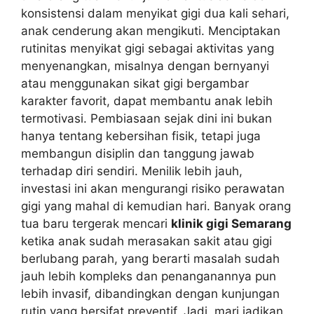
konsistensi dalam menyikat gigi dua kali sehari,
anak cenderung akan mengikuti. Menciptakan
rutinitas menyikat gigi sebagai aktivitas yang
menyenangkan, misalnya dengan bernyanyi
atau menggunakan sikat gigi bergambar
karakter favorit, dapat membantu anak lebih
termotivasi. Pembiasaan sejak dini ini bukan
hanya tentang kebersihan fisik, tetapi juga
membangun disiplin dan tanggung jawab
terhadap diri sendiri. Menilik lebih jauh,
investasi ini akan mengurangi risiko perawatan
gigi yang mahal di kemudian hari. Banyak orang
tua baru tergerak mencari
klinik gigi Semarang
ketika anak sudah merasakan sakit atau gigi
berlubang parah, yang berarti masalah sudah
jauh lebih kompleks dan penanganannya pun
lebih invasif, dibandingkan dengan kunjungan
rutin yang bersifat preventif. Jadi, mari jadikan