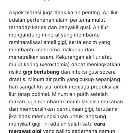
Aspek hidrasi juga tidak kalah penting. Air liur
adalah pertahanan alami pertama mulut
terhadap karies dan penyakit gusi. Air liur
mengandung mineral yang membantu
remineralisasi email gigi, serta enzim yang
membantu mencerna makanan dan
menetralkan asam. Kekurangan air liur atau
mulut kering (xerostomia) dapat meningkatkan
risiko
gigi berlubang
dan infeksi gusi secara
drastis. Minum air putih yang cukup sepanjang
hari sangat krusial untuk menjaga produksi air
liur tetap optimal. Minum air putih setelah
makan juga membantu membilas sisa makanan
dan membersihkan permukaan gigi, terutama
jika tidak memungkinkan untuk langsung
menyikat gigi. Ini adalah salah satu
cara
merawat gigi
yang paling sederhana namun