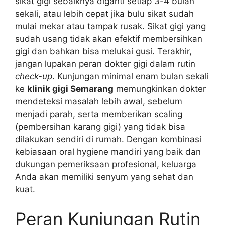
sikat gigi sebaiknya diganti setiap 3-4 bulan
sekali, atau lebih cepat jika bulu sikat sudah
mulai mekar atau tampak rusak. Sikat gigi yang
sudah usang tidak akan efektif membersihkan
gigi dan bahkan bisa melukai gusi. Terakhir,
jangan lupakan peran dokter gigi dalam rutin
check-up
. Kunjungan minimal enam bulan sekali
ke
klinik gigi Semarang
memungkinkan dokter
mendeteksi masalah lebih awal, sebelum
menjadi parah, serta memberikan scaling
(pembersihan karang gigi) yang tidak bisa
dilakukan sendiri di rumah. Dengan kombinasi
kebiasaan oral hygiene mandiri yang baik dan
dukungan pemeriksaan profesional, keluarga
Anda akan memiliki senyum yang sehat dan
kuat.
Peran Kunjungan Rutin