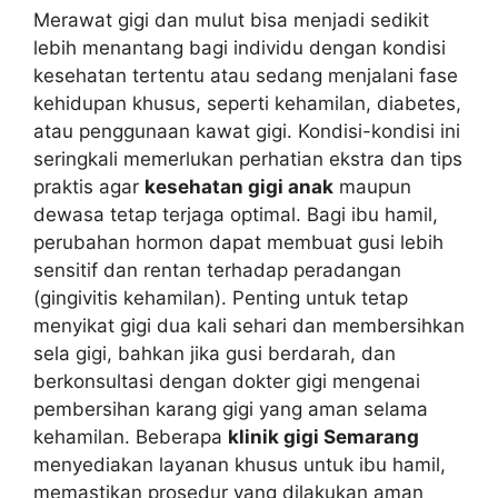
Merawat gigi dan mulut bisa menjadi sedikit
lebih menantang bagi individu dengan kondisi
kesehatan tertentu atau sedang menjalani fase
kehidupan khusus, seperti kehamilan, diabetes,
atau penggunaan kawat gigi. Kondisi-kondisi ini
seringkali memerlukan perhatian ekstra dan tips
praktis agar
kesehatan gigi anak
maupun
dewasa tetap terjaga optimal. Bagi ibu hamil,
perubahan hormon dapat membuat gusi lebih
sensitif dan rentan terhadap peradangan
(gingivitis kehamilan). Penting untuk tetap
menyikat gigi dua kali sehari dan membersihkan
sela gigi, bahkan jika gusi berdarah, dan
berkonsultasi dengan dokter gigi mengenai
pembersihan karang gigi yang aman selama
kehamilan. Beberapa
klinik gigi Semarang
menyediakan layanan khusus untuk ibu hamil,
memastikan prosedur yang dilakukan aman