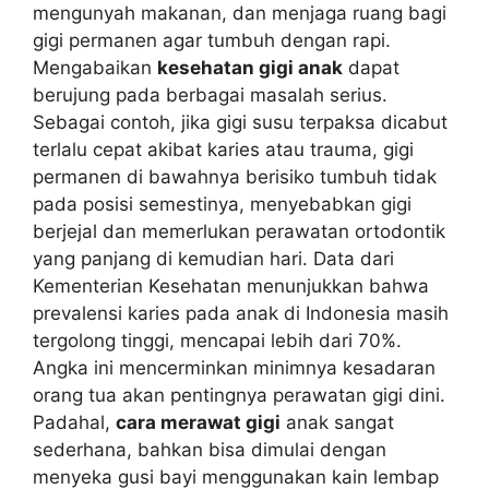
mengunyah makanan, dan menjaga ruang bagi
gigi permanen agar tumbuh dengan rapi.
Mengabaikan
kesehatan gigi anak
dapat
berujung pada berbagai masalah serius.
Sebagai contoh, jika gigi susu terpaksa dicabut
terlalu cepat akibat karies atau trauma, gigi
permanen di bawahnya berisiko tumbuh tidak
pada posisi semestinya, menyebabkan gigi
berjejal dan memerlukan perawatan ortodontik
yang panjang di kemudian hari. Data dari
Kementerian Kesehatan menunjukkan bahwa
prevalensi karies pada anak di Indonesia masih
tergolong tinggi, mencapai lebih dari 70%.
Angka ini mencerminkan minimnya kesadaran
orang tua akan pentingnya perawatan gigi dini.
Padahal,
cara merawat gigi
anak sangat
sederhana, bahkan bisa dimulai dengan
menyeka gusi bayi menggunakan kain lembap