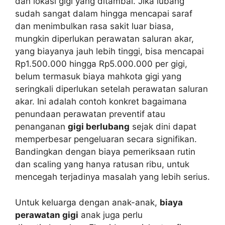
dan lokasi gigi yang ditambal. Jika lubang
sudah sangat dalam hingga mencapai saraf
dan menimbulkan rasa sakit luar biasa,
mungkin diperlukan perawatan saluran akar,
yang biayanya jauh lebih tinggi, bisa mencapai
Rp1.500.000 hingga Rp5.000.000 per gigi,
belum termasuk biaya mahkota gigi yang
seringkali diperlukan setelah perawatan saluran
akar. Ini adalah contoh konkret bagaimana
penundaan perawatan preventif atau
penanganan
gigi berlubang
sejak dini dapat
memperbesar pengeluaran secara signifikan.
Bandingkan dengan biaya pemeriksaan rutin
dan scaling yang hanya ratusan ribu, untuk
mencegah terjadinya masalah yang lebih serius.
Untuk keluarga dengan anak-anak,
biaya
perawatan gigi
anak juga perlu