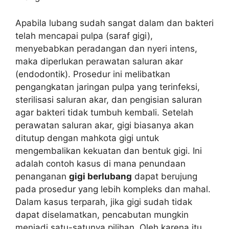
Apabila lubang sudah sangat dalam dan bakteri
telah mencapai pulpa (saraf gigi),
menyebabkan peradangan dan nyeri intens,
maka diperlukan perawatan saluran akar
(endodontik). Prosedur ini melibatkan
pengangkatan jaringan pulpa yang terinfeksi,
sterilisasi saluran akar, dan pengisian saluran
agar bakteri tidak tumbuh kembali. Setelah
perawatan saluran akar, gigi biasanya akan
ditutup dengan mahkota gigi untuk
mengembalikan kekuatan dan bentuk gigi. Ini
adalah contoh kasus di mana penundaan
penanganan
gigi berlubang
dapat berujung
pada prosedur yang lebih kompleks dan mahal.
Dalam kasus terparah, jika gigi sudah tidak
dapat diselamatkan, pencabutan mungkin
menjadi satu-satunya pilihan. Oleh karena itu,