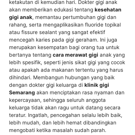
ketakutan di kemudian hari. Dokter gigi anak
akan memberikan edukasi tentang
kesehatan
gigi anak
, memantau pertumbuhan gigi dan
rahang, serta mengaplikasikan fluoride topikal
atau fissure sealant yang sangat efektif
mencegah karies pada gigi geraham. Ini juga
merupakan kesempatan bagi orang tua untuk
bertanya tentang
cara merawat gigi
anak yang
lebih spesifik, seperti jenis sikat gigi yang cocok
atau apakah ada makanan tertentu yang harus
dihindari. Membangun hubungan yang baik
dengan dokter gigi keluarga di
klinik gigi
Semarang
akan menciptakan rasa nyaman dan
kepercayaan, sehingga seluruh anggota
keluarga tidak akan ragu untuk datang secara
teratur. Ingatlah, pencegahan selalu lebih baik,
lebih mudah, dan lebih hemat dibandingkan
mengobati ketika masalah sudah parah.