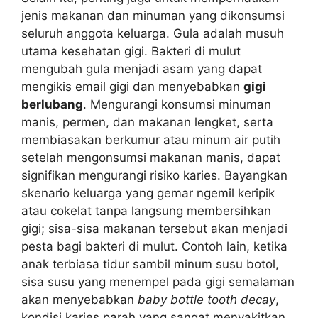
jenis makanan dan minuman yang dikonsumsi
seluruh anggota keluarga. Gula adalah musuh
utama kesehatan gigi. Bakteri di mulut
mengubah gula menjadi asam yang dapat
mengikis email gigi dan menyebabkan
gigi
berlubang
. Mengurangi konsumsi minuman
manis, permen, dan makanan lengket, serta
membiasakan berkumur atau minum air putih
setelah mengonsumsi makanan manis, dapat
signifikan mengurangi risiko karies. Bayangkan
skenario keluarga yang gemar ngemil keripik
atau cokelat tanpa langsung membersihkan
gigi; sisa-sisa makanan tersebut akan menjadi
pesta bagi bakteri di mulut. Contoh lain, ketika
anak terbiasa tidur sambil minum susu botol,
sisa susu yang menempel pada gigi semalaman
akan menyebabkan
baby bottle tooth decay
,
kondisi karies parah yang sangat menyakitkan.