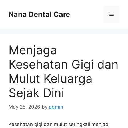
Skip
to
Nana Dental Care
Menu
content
Menjaga
Kesehatan Gigi dan
Mulut Keluarga
Sejak Dini
May 25, 2026
by
admin
Kesehatan gigi dan mulut seringkali menjadi