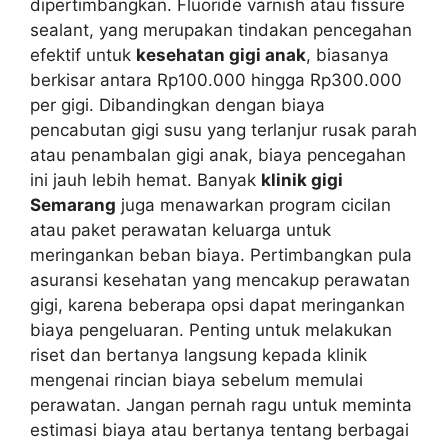
dipertimbangkan. Fluoride varnish atau fissure
sealant, yang merupakan tindakan pencegahan
efektif untuk
kesehatan gigi anak
, biasanya
berkisar antara Rp100.000 hingga Rp300.000
per gigi. Dibandingkan dengan biaya
pencabutan gigi susu yang terlanjur rusak parah
atau penambalan gigi anak, biaya pencegahan
ini jauh lebih hemat. Banyak
klinik gigi
Semarang
juga menawarkan program cicilan
atau paket perawatan keluarga untuk
meringankan beban biaya. Pertimbangkan pula
asuransi kesehatan yang mencakup perawatan
gigi, karena beberapa opsi dapat meringankan
biaya pengeluaran. Penting untuk melakukan
riset dan bertanya langsung kepada klinik
mengenai rincian biaya sebelum memulai
perawatan. Jangan pernah ragu untuk meminta
estimasi biaya atau bertanya tentang berbagai