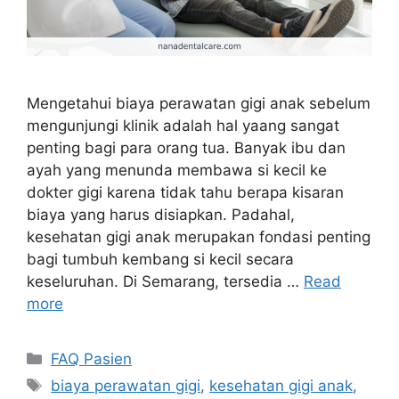
Mengetahui biaya perawatan gigi anak sebelum
mengunjungi klinik adalah hal yaang sangat
penting bagi para orang tua. Banyak ibu dan
ayah yang menunda membawa si kecil ke
dokter gigi karena tidak tahu berapa kisaran
biaya yang harus disiapkan. Padahal,
kesehatan gigi anak merupakan fondasi penting
bagi tumbuh kembang si kecil secara
keseluruhan. Di Semarang, tersedia …
Read
more
Categories
FAQ Pasien
Tags
biaya perawatan gigi
,
kesehatan gigi anak
,