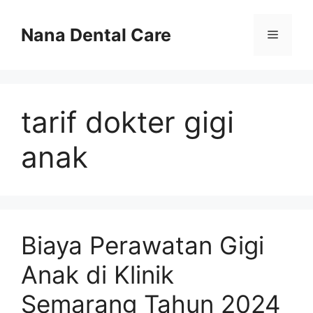
Skip
to
Nana Dental Care
Menu
content
tarif dokter gigi
anak
Biaya Perawatan Gigi
Anak di Klinik
Semarang Tahun 2024