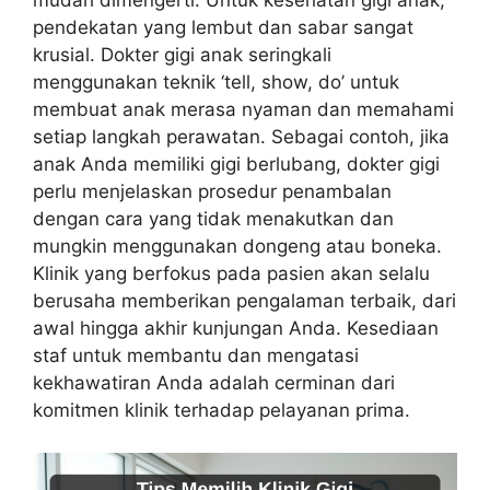
mudah dimengerti. Untuk kesehatan gigi anak,
pendekatan yang lembut dan sabar sangat
krusial. Dokter gigi anak seringkali
menggunakan teknik ‘tell, show, do’ untuk
membuat anak merasa nyaman dan memahami
setiap langkah perawatan. Sebagai contoh, jika
anak Anda memiliki gigi berlubang, dokter gigi
perlu menjelaskan prosedur penambalan
dengan cara yang tidak menakutkan dan
mungkin menggunakan dongeng atau boneka.
Klinik yang berfokus pada pasien akan selalu
berusaha memberikan pengalaman terbaik, dari
awal hingga akhir kunjungan Anda. Kesediaan
staf untuk membantu dan mengatasi
kekhawatiran Anda adalah cerminan dari
komitmen klinik terhadap pelayanan prima.