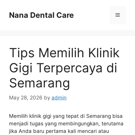
Skip
to
Nana Dental Care
Menu
content
Tips Memilih Klinik
Gigi Terpercaya di
Semarang
May 28, 2026
by
admin
Memilih klinik gigi yang tepat di Semarang bisa
menjadi tugas yang membingungkan, terutama
jika Anda baru pertama kali mencari atau